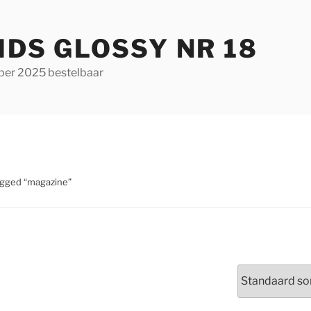
IDS GLOSSY NR 18
ber 2025 bestelbaar
agged “magazine”