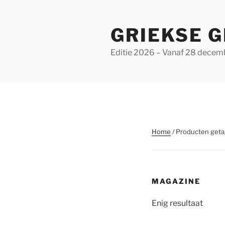
Ga
naar
GRIEKSE G
de
inhoud
Editie 2026 – Vanaf 28 decem
Home
/ Producten get
MAGAZINE
Enig resultaat