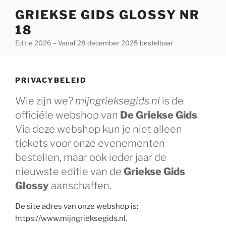
Ga
GRIEKSE GIDS GLOSSY NR
naar
18
de
inhoud
Editie 2026 – Vanaf 28 december 2025 bestelbaar
PRIVACYBELEID
Wie zijn we?
mijngrieksegids.nl
is de
officiële webshop van
De Griekse Gids
.
Via deze webshop kun je niet alleen
tickets voor onze evenementen
bestellen, maar ook ieder jaar de
nieuwste editie van de
Griekse Gids
Glossy
aanschaffen.
De site adres van onze webshop is:
https://www.mijngrieksegids.nl.