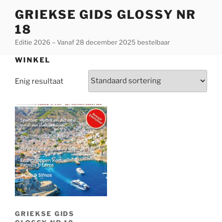
Ga
GRIEKSE GIDS GLOSSY NR
naar
18
de
inhoud
Editie 2026 – Vanaf 28 december 2025 bestelbaar
WINKEL
Enig resultaat
GRIEKSE GIDS