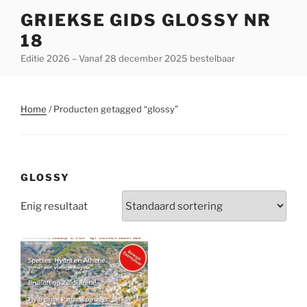
Ga
GRIEKSE GIDS GLOSSY NR
naar
18
de
inhoud
Editie 2026 – Vanaf 28 december 2025 bestelbaar
Home
/ Producten getagged “glossy”
GLOSSY
Enig resultaat